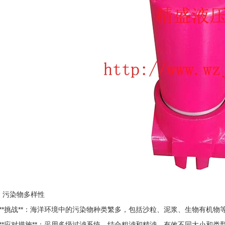
3. 污染物多样性
- **挑战**：海洋环境中的污染物种类繁多，包括沙粒、泥浆、生物有机
- **应对措施**：采用多级过滤系统，结合粗滤和精滤，有效不同大小和