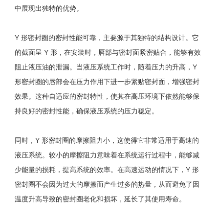
中展现出独特的优势。
Y 形密封圈的密封性能可靠，主要源于其独特的结构设计。它
的截面呈 Y 形，在安装时，唇部与密封面紧密贴合，能够有效
阻止液压油的泄漏。当液压系统工作时，随着压力的升高，Y
形密封圈的唇部会在压力作用下进一步紧贴密封面，增强密封
效果。这种自适应的密封特性，使其在高压环境下依然能够保
持良好的密封性能，确保液压系统的压力稳定。
同时，Y 形密封圈的摩擦阻力小，这使得它非常适用于高速的
液压系统。较小的摩擦阻力意味着在系统运行过程中，能够减
少能量的损耗，提高系统的效率。在高速运动的情况下，Y 形
密封圈不会因为过大的摩擦而产生过多的热量，从而避免了因
温度升高导致的密封圈老化和损坏，延长了其使用寿命。