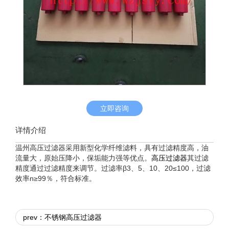
立即咨询
详情介绍
温州高压过滤器采用新型化学纤维滤料，具有过滤精度高，油
流量大，原始压降小，保垢能力强等优点。
高压过滤器
其过滤
精度通过过滤精度来调节。过滤率β3、5、10、20≤100，过滤
效率n≥99％，符合标准。
prev：不锈钢高压过滤器