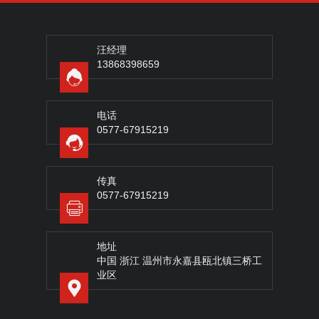
汪经理
13868398659
电话
0577-67915219
传真
0577-67915219
地址
中国 浙江 温州市永嘉县瓯北镇三桥工
业区