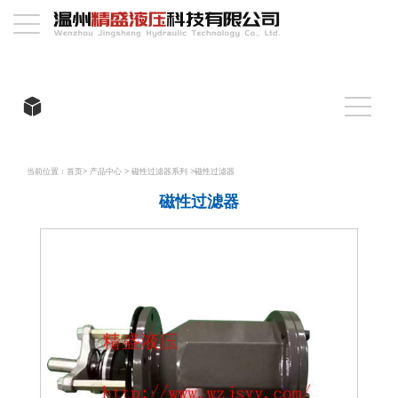
当前位置：
首页
>
产品中心
>
磁性过滤器系列
>
磁性过滤器
磁性过滤器